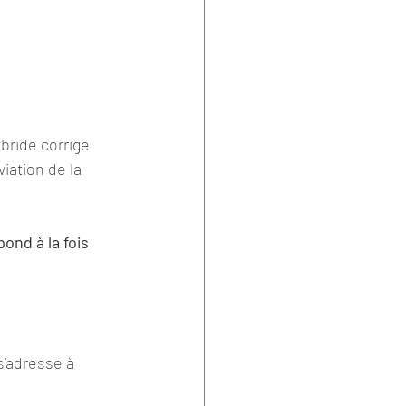
ybride corrige 
ation de la 
ond à la fois 
s’adresse à 