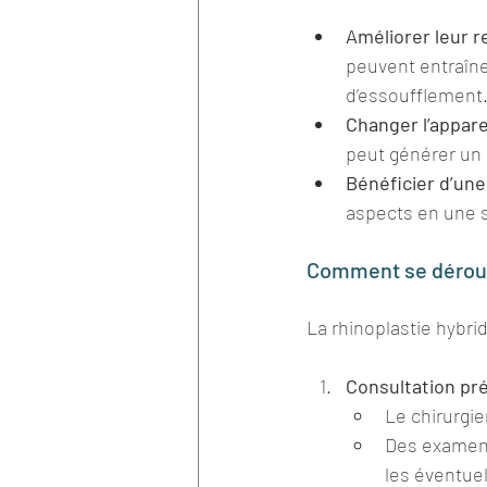
Améliorer leur r
peuvent entraîne
d’essoufflement
Changer l’appar
peut générer un
Bénéficier d’une
aspects en une s
Comment se déroule
La rhinoplastie hybri
Consultation pr
Le chirurgie
Des examens
les éventue