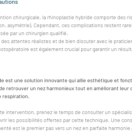
autions
ion chirurgicale, la rhinoplastie hybride comporte des ri
on, asymétrie). Cependant, ces complications restent rare
lisée par un chirurgien qualifié.
ir des attentes réalistes et de bien discuter avec le praticie
ostopératoire est également crucial pour garantir un résult
de est une solution innovante qui allie esthétique et fonct
 retrouver un nez harmonieux tout en améliorant leur qu
 respiration.
te intervention, prenez le temps de consulter un spécialis
rir les possibilités offertes par cette technique. Une cons
enté est le premier pas vers un nez en parfaite harmonie 