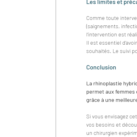
Les limites et préc
Comme toute intervent
(saignements, infecti
l’intervention est réa
Il est essentiel d’avo
souhaités. Le suivi p
Conclusion
La rhinoplastie hybri
permet aux femmes de
grâce à une meilleure
Si vous envisagez cet
vos besoins et découv
un chirurgien expérim