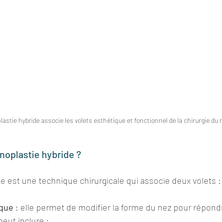
lastie hybride associe les volets esthétique et fonctionnel de la chirurgie du 
inoplastie hybride ?
de est une technique chirurgicale qui associe deux volets :
ique
 : elle permet de modifier la forme du nez pour répond
peut inclure :