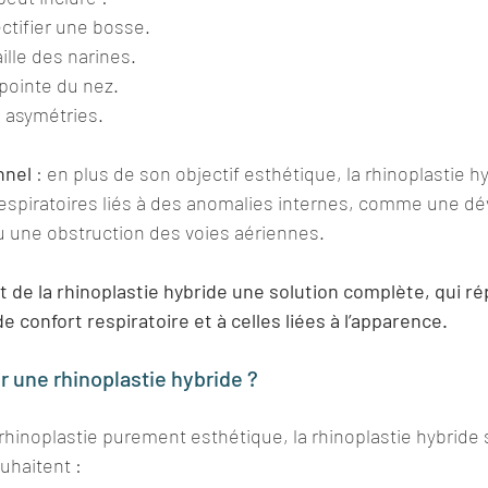
ectifier une bosse.
aille des narines.
 pointe du nez.
s asymétries.
nnel
 : en plus de son objectif esthétique, la rhinoplastie h
spiratoires liés à des anomalies internes, comme une dévi
u une obstruction des voies aériennes.
t de la rhinoplastie hybride une solution complète, qui rép
 confort respiratoire et à celles liées à l’apparence.
r une rhinoplastie hybride ?
hinoplastie purement esthétique, la rhinoplastie hybride 
ouhaitent :