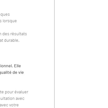
sques 
s lorsque 
n des résultats 
at durable.
ionnel. Elle 
alité de vie 
te pour évaluer 
ultation avec 
avec votre 