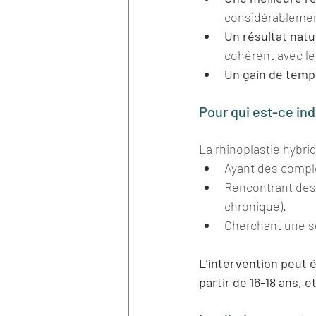
considérablement
Un résultat natu
cohérent avec les
Un gain de temp
Pour qui est-ce ind
La rhinoplastie hybri
Ayant des comple
Rencontrant des 
chronique).
Cherchant une so
L’intervention peut ê
partir de 16-18 ans, 