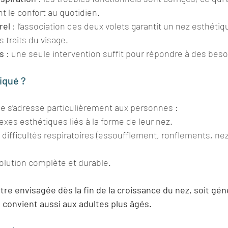
 le confort au quotidien.
rel
 : l’association des deux volets garantit un nez esthétiq
 traits du visage.
s
 : une seule intervention suffit pour répondre à des beso
iqué ?
de s’adresse particulièrement aux personnes :
xes esthétiques liés à la forme de leur nez.
difficultés respiratoires (essoufflement, ronflements, ne
lution complète et durable.
tre envisagée dès la fin de la croissance du nez, soit gé
et convient aussi aux adultes plus âgés.