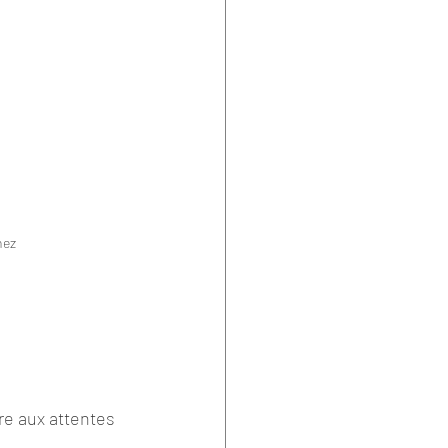
nez
re aux attentes 