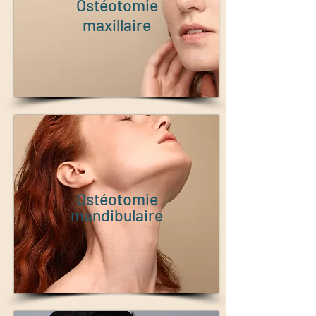
Ostéotomie
maxillaire
Ostéotomie
mandibulaire