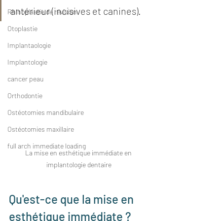
antérieur (incisives et canines).
Rhinoplastie de révision
Otoplastie
Implantaologie
Implantologie
cancer peau
Orthodontie
Ostéotomies mandibulaire
Ostéotomies maxillaire
full arch immediate loading
La mise en esthétique immédiate en 
implantologie dentaire
Qu'est-ce que la mise en 
esthétique immédiate ?