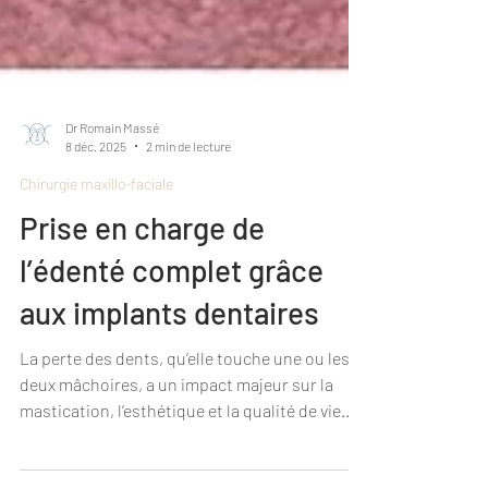
Dr Romain Massé
8 déc. 2025
2 min de lecture
Chirurgie maxillo-faciale
Prise en charge de
l’édenté complet grâce
aux implants dentaires
La perte des dents, qu’elle touche une ou les
deux mâchoires, a un impact majeur sur la