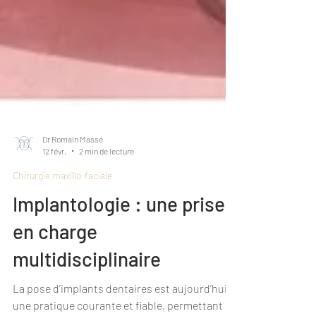
Dr Romain Massé
12 févr.
2 min de lecture
Chirurgie maxillo-faciale
Implantologie : une prise
en charge
multidisciplinaire