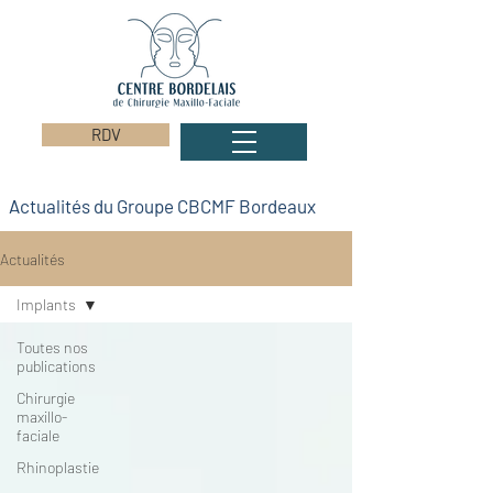
RDV
Actualités du Groupe CBCMF Bordeaux
Actualités
Implants
Toutes nos
publications
Chirurgie
maxillo-
faciale
Rhinoplastie