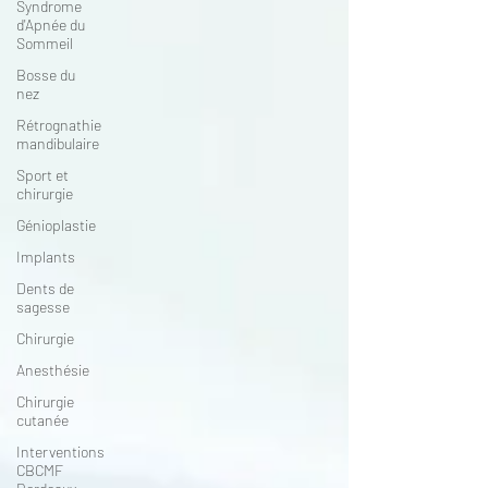
Syndrome
d'Apnée du
Sommeil
Bosse du
nez
Rétrognathie
mandibulaire
Sport et
chirurgie
Génioplastie
Implants
Dents de
sagesse
Chirurgie
Anesthésie
Chirurgie
cutanée
Interventions
CBCMF