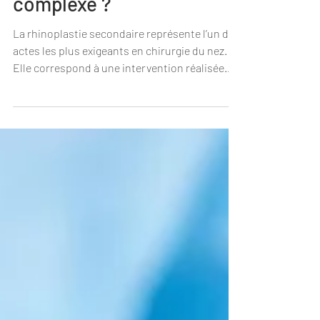
complexe ?
La rhinoplastie secondaire représente l’un des
actes les plus exigeants en chirurgie du nez.
Elle correspond à une intervention réalisée
après une première rhinoplastie, lorsque le
résultat esthétique ou fonctionnel n’est pas
satisfaisant, ou lorsqu’une gêne respiratoire
persiste.