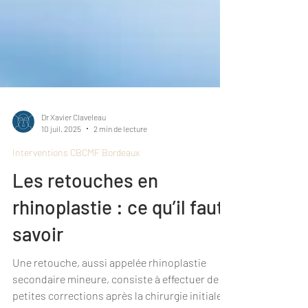
Dr Xavier Claveleau
10 juil. 2025
2 min de lecture
Interventions CBCMF Bordeaux
Les retouches en
rhinoplastie : ce qu’il faut
savoir
Une retouche, aussi appelée rhinoplastie