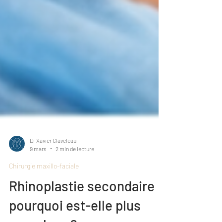
Dr Xavier Claveleau
9 mars
2 min de lecture
Chirurgie maxillo-faciale
Rhinoplastie secondaire :
pourquoi est-elle plus