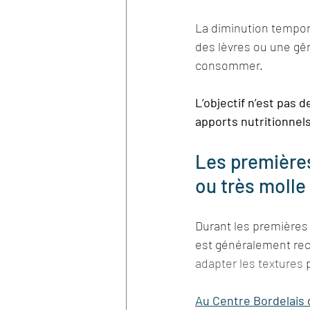
La diminution tempora
des lèvres ou une gên
consommer.
L’objectif n’est pas
apports nutritionnels
Les premières
ou très molle
Durant les premières
est généralement r
adapter les textures
 
Au Centre Bordelais d