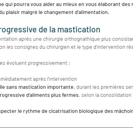
ne qui pourra vous aider au mieux en vous élaborant des 
du plaisir malgré le changement d’alimentation.
rogressive de la mastication
entation après une chirurgie orthognathique plus consistan
n les consignes du chirurgien et le type d’intervention réa
res évoluent progressivement :
mmédiatement après l’intervention
le sans mastication importante
, durant les premières s
rogressive d’aliments plus fermes
, selon la consolidation 
specter le rythme de cicatrisation biologique des mâchoi