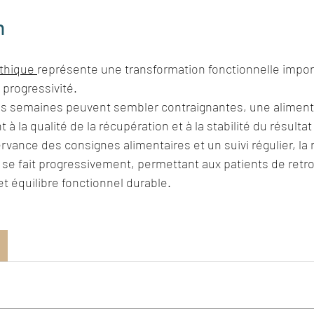
n
thique 
représente une transformation fonctionnelle impor
progressivité.
s semaines peuvent sembler contraignantes, une aliment
à la qualité de la récupération et à la stabilité du résultat 
ance des consignes alimentaires et un suivi régulier, la r
se fait progressivement, permettant aux patients de retro
et équilibre fonctionnel durable.