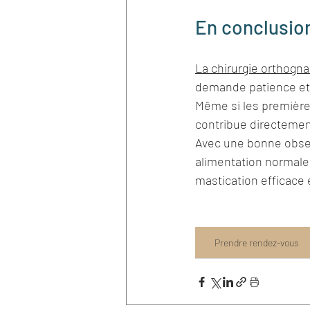
En conclusio
La chirurgie orthogna
demande patience et 
Même si les première
contribue directement 
Avec une bonne observ
alimentation normale 
mastication efficace 
Prendre rendez-vous