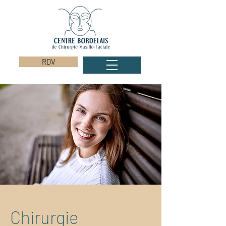
RDV
Chirurgie