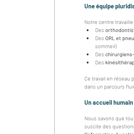
Une équipe pluridi
Notre centre travaille
Des 
orthodontis
Des 
ORL et pne
sommeil)
Des 
chirurgiens
Des 
kinésithéra
Ce travail en réseau
dans un parcours flui
Un accueil humain
Nous savons que toute
suscite des questions