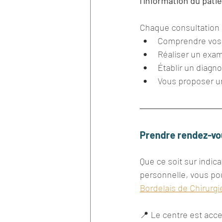
l’information du pati
Chaque consultation e
Comprendre vos 
Réaliser un exa
Établir un diagno
Vous proposer un
Prendre rendez-vo
Que ce soit sur indic
personnelle, vous po
Bordelais de Chirurgie
📍 Le centre est acc