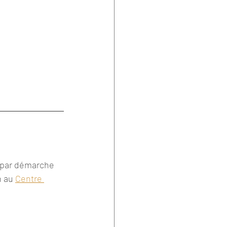
u par démarche 
 au 
Centre 