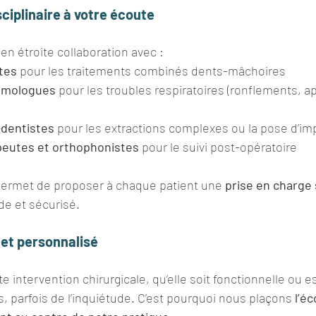
sciplinaire à votre écoute
 en étroite collaboration avec :
tes
 pour les traitements combinés dents-mâchoires
umologues
 pour les troubles respiratoires (ronflements, a
-dentistes
 pour les extractions complexes ou la pose d’im
peutes et orthophonistes
 pour le suivi post-opératoire
 permet de proposer à chaque patient une 
prise en charge
de et sécurisé.
 et personnalisé
 intervention chirurgicale, qu’elle soit fonctionnelle ou e
, parfois de l’inquiétude. C’est pourquoi nous plaçons 
l’éc