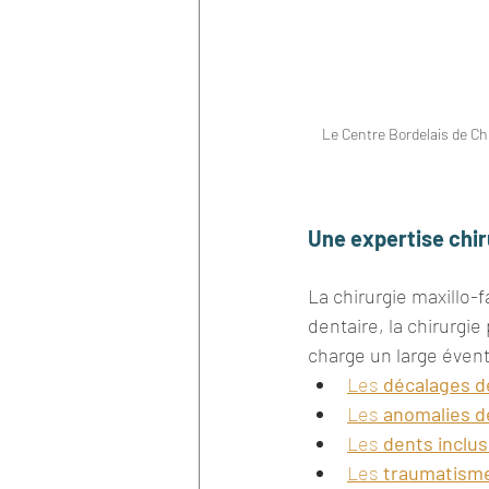
Le Centre Bordelais de Chi
Une expertise chir
La chirurgie maxillo-f
dentaire, la chirurgi
charge un large éventa
Les 
décalages d
Les 
anomalies de
Les 
dents inclu
Les 
traumatisme