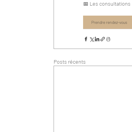
📅 Les consultations
Prendre rendez-vous
Posts récents