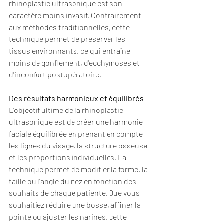
rhinoplastie ultrasonique est son 
caractère moins invasif. Contrairement 
aux méthodes traditionnelles, cette 
technique permet de préserver les 
tissus environnants, ce qui entraîne 
moins de gonflement, d'ecchymoses et 
d'inconfort postopératoire.
Des résultats harmonieux et équilibrés
L'objectif ultime de la rhinoplastie 
ultrasonique est de créer une harmonie 
faciale équilibrée en prenant en compte 
les lignes du visage, la structure osseuse 
et les proportions individuelles. La 
technique permet de modifier la forme, la 
taille ou l'angle du nez en fonction des 
souhaits de chaque patiente. Que vous 
souhaitiez réduire une bosse, affiner la 
pointe ou ajuster les narines, cette 