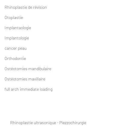
Rhinoplastie de révision
Otoplastie
Implantaologie
Implantologie
cancer peau
Orthodontie
Ostéotomies mandibulaire
Ostéotomies maxillaire
full arch immediate loading
Rhinoplastie ultrasonique - Piezzochirurgie