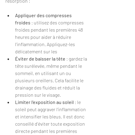
résorption :
Appliquer des compresses 
froides
 : utilisez des compresses 
froides pendant les premières 48 
heures pour aider à réduire 
l’inflammation. Appliquez-les 
délicatement sur les
Éviter de baisser la tête
 : gardez la 
tête surélevée, même pendant le 
sommeil, en utilisant un ou 
plusieurs oreillers. Cela facilite le 
drainage des fluides et réduit la 
pression sur le visage.
Limiter l’exposition au soleil
 : le 
soleil peut aggraver l’inflammation 
et intensifier les bleus. Il est donc 
conseillé d’éviter toute exposition 
directe pendant les premières 