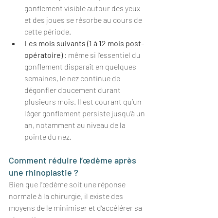
gonflement visible autour des yeux 
et des joues se résorbe au cours de 
cette période.
Les mois suivants (1 à 12 mois post-
opératoire)
 : même si l’essentiel du 
gonflement disparaît en quelques 
semaines, le nez continue de 
dégonfler doucement durant 
plusieurs mois. Il est courant qu’un 
léger gonflement persiste jusqu’à un 
an, notamment au niveau de la 
pointe du nez.
Comment réduire l’œdème après 
une rhinoplastie ?
Bien que l’œdème soit une réponse 
normale à la chirurgie, il existe des 
moyens de le minimiser et d’accélérer sa 