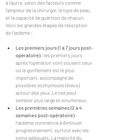
à l’autre, selon des facteurs comme 
l’ampleur de la chirurgie, le type de peau 
et la capacité de guérison de chacun. 
Voici les grandes étapes de résorption 
de l’œdème :
Les premiers jours (1 à 7 jours post-
opératoire)
 : les premiers jours 
après l’opération sont souvent ceux 
où le gonflement est le plus 
important, accompagné de 
possibles ecchymoses (bleus) 
autour des yeux. Le nez peut 
sembler plus large et volumineux.
Les premières semaines (2 à 4 
semaines post-opératoire)
 : 
l’œdème commence à diminuer 
progressivement, surtout avec les 
soins adéquats. La majorité du 