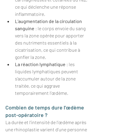
ce qui déclenche une réponse 
inflammatoire.
L’augmentation de la circulation 
sanguine
 : le corps envoie du sang 
vers la zone opérée pour apporter 
des nutriments essentiels à la 
cicatrisation, ce qui contribue à 
gonfler la zone.
La réaction lymphatique
 : les 
liquides lymphatiques peuvent 
s’accumuler autour de la zone 
traitée, ce qui aggrave 
temporairement l’œdème.
Combien de temps dure l’œdème 
post-opératoire ?
La durée et l’intensité de l’œdème après 
une rhinoplastie varient d’une personne 