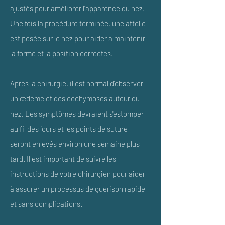
ajustés pour améliorer l'apparence du nez.
Une fois la procédure terminée, une attelle
est posée sur le nez pour aider à maintenir
la forme et la position correctes.
Après la chirurgie, il est normal d’observer
un œdème et des ecchymoses autour du
nez. Les symptômes devraient s'estomper
au fil des jours et les points de suture
seront enlevés environ une semaine plus
tard. Il est important de suivre les
instructions de votre chirurgien pour aider
à assurer un processus de guérison rapide
et sans complications.