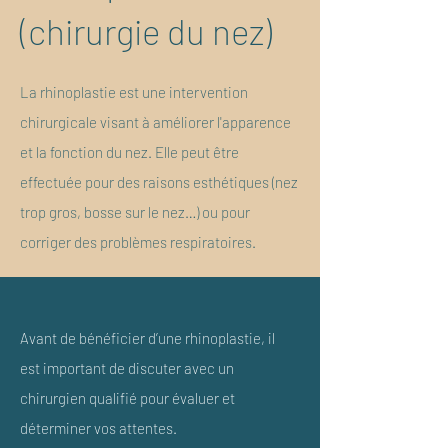
(chirurgie du nez)
La rhinoplastie est une intervention
chirurgicale visant à améliorer l'apparence
et la fonction du nez. Elle peut être
effectuée pour des raisons esthétiques (nez
trop gros, bosse sur le nez…) ou pour
corriger des problèmes respiratoires.
Avant de bénéficier d’une rhinoplastie, il
est important de discuter avec un
chirurgien qualifié pour évaluer et
déterminer vos attentes.