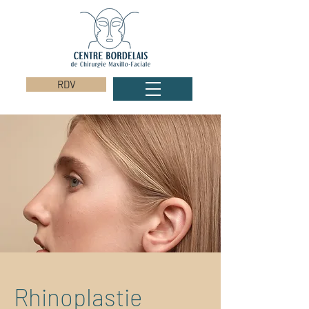
RDV
Rhinoplastie