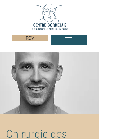
RDV
Chirurgie des