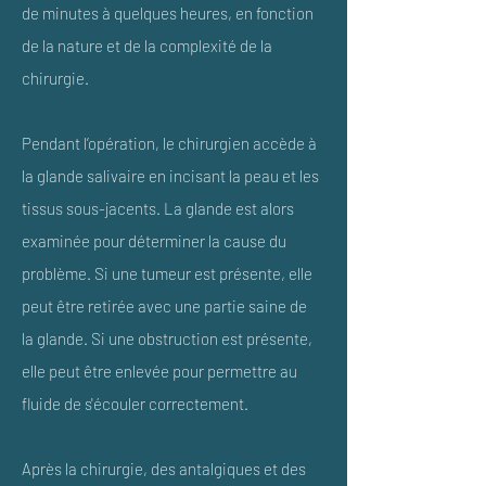
de minutes à quelques heures, en fonction
de la nature et de la complexité de la
chirurgie.
Pendant l’opération, le chirurgien accède à
la glande salivaire en incisant la peau et les
tissus sous-jacents. La glande est alors
examinée pour déterminer la cause du
problème. Si une tumeur est présente, elle
peut être retirée avec une partie saine de
la glande. Si une obstruction est présente,
elle peut être enlevée pour permettre au
fluide de s'écouler correctement.
Après la chirurgie, des antalgiques et des