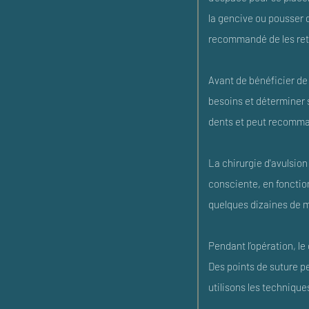
la gencive ou pousser 
recommandé de les reti
Avant de bénéficier de 
besoins et déterminer s
dents et peut recomma
La chirurgie d'avulsio
consciente, en fonctio
quelques dizaines de mi
Pendant l’opération, le
Des points de suture p
utilisons les technique