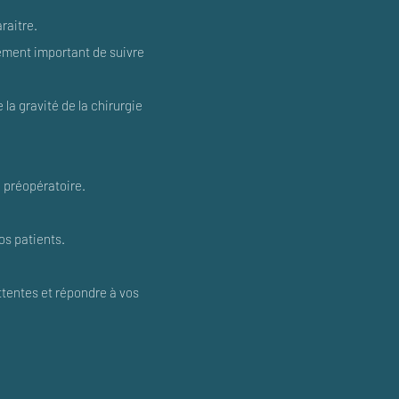
raitre.
lement important de suivre
la gravité de la chirurgie
n préopératoire.
os patients.
ttentes et répondre à vos