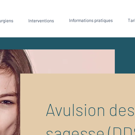
Informations pratiques
Tar
urgiens
Interventions
Avulsion des
sagesse (DD