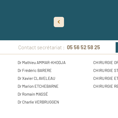
Contact secrétariat :
05 56 52 58 25
Dr Mathieu AMMAR-KHODJA
CHIRURGIE 
Dr Frédéric BARERE
CHIRURGIE S
Dr Xavier CLAVELEAU
CHIRURGIE E
Dr Marion ETCHEBARNE
CHIRURGIE R
Dr Romain MASSÉ
Dr Charlie VERBRUGGEN