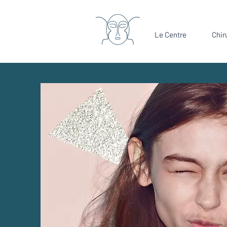
Le Centre
Chir