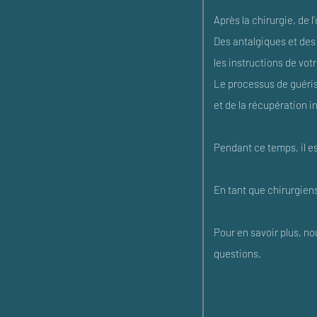
Après la chirurgie, de
Des antalgiques et des 
les instructions de vot
Le processus de guériso
et de la récupération in
Pendant ce temps, il es
En tant que chirurgien
Pour en savoir plus, no
questions.