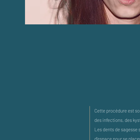
Cette procédure est s
des infections, des ky
Les dents de sagesse s
d'espace pour se placer